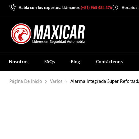
Habla con los expertos. Llámanos
(+51) 965 454 376
Horarios:
Nosotros
FAQs
Blog
Contáctenos
Página De Inicio
Varios
Alarma Integrada Súper Reforzad