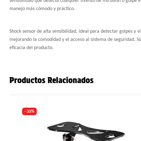
sensibilidad que detecta cualquier intento de intrusión o golp
manejo más cómodo y práctico.
Shock sensor de alta sensibilidad, ideal para detectar golpes y 
mejorando la comodidad y el acceso al sistema de seguridad. Súp
eficacia del producto.
Productos Relacionados
- 33%