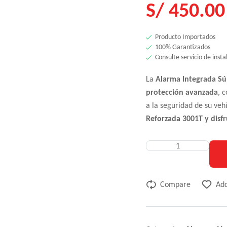
S/
450.00
Producto Importados
100% Garantizados
Consulte servicio de insta
La
Alarma Integrada Sú
protección avanzada
, 
a la seguridad de su veh
Reforzada 3001T y disfr
Compare
Add