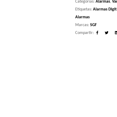
Categorías:
Alarmas
,
Va
Etiquetas:
Alarmas Digit
Alarmas
Marcas:
SGF
Compartir:
Facebook
Twitter