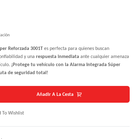
lación
per Reforzada 3001T
es perfecta para quienes buscan
confiabilidad y una
respuesta inmediata
ante cualquier amenaza
ículo.
¡Protege tu vehículo con la Alarma Integrada Súper
uta de seguridad total!
Añadir A La Cesta
 To Wishlist