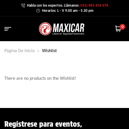
Habla con los expertos. Llámanos
(+51) 965 454 376
Horarios: L - V 9.00 am - 5.30 pm
0
Página De Inicio
Wishlist
There are no products on the Wishlist!
Regístrese para eventos,