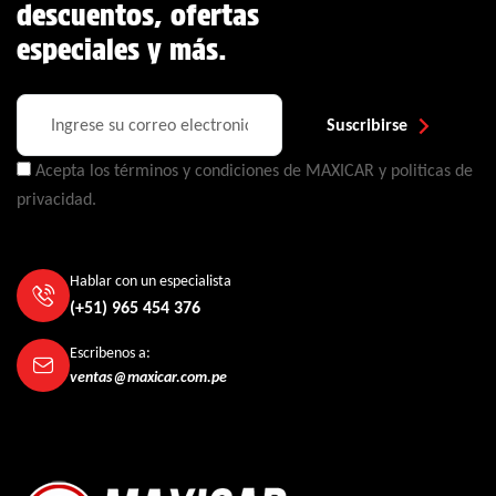
descuentos, ofertas
especiales y más.
Suscribirse
Acepta los términos y condiciones de MAXICAR y politicas de
privacidad.
Hablar con un especialista
(+51) 965 454 376
Escribenos a:
ventas@maxicar.com.pe