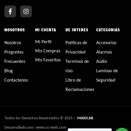
NOSOTROS
MI CUENTA
DE INTERES
CATEGORIAS
Mi Perfil
Nosotros
Politicas de
Accesorios
Mis Compras
Preguntas
Privacidad
Alarmas
Mis Favoritos
Frecuentes
Terminos de
Audio
Blog
Uso
Laminas de
Contactenos
Libro de
Seguridad
Reclamaciones
Todos los Derechos Reservados © 2025 –
MAXICAR
.
Desarrollado por: www.uc-web.com