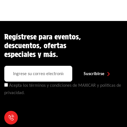
Regístrese para eventos,
descuentos, ofertas
especiales y más.
Suscribirse
Acepta los términos y condiciones de MAXICAR y politicas de
privacidad.