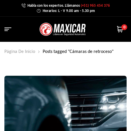
Habla con los expertos. Llámanos
(+51) 965 454 376
Horarios: L - V 9.00 am - 5.30 pm
0
Página De Inicio
Posts tagged "Cámaras de retroceso"